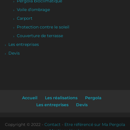
Pergola bioclimatique
Voile d’ombrage
Carport
Protection contre le soleil
Couverture de terrasse
Les entreprises
Devis
Accueil
Les réalisations
Pergola
Les entreprises
Devis
Copyright © 2022 -
Contact
-
Etre référencé sur Ma Pergola