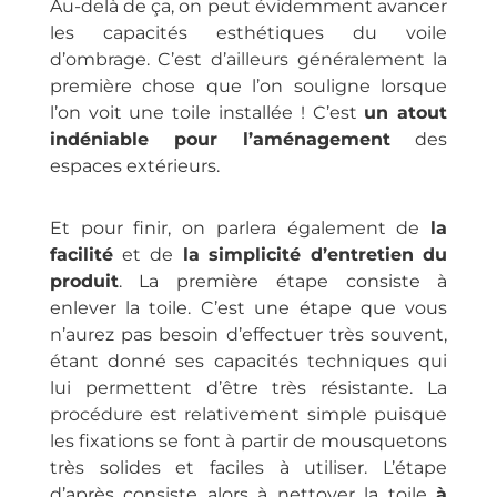
Au-delà de ça, on peut évidemment avancer
les capacités esthétiques du voile
d’ombrage. C’est d’ailleurs généralement la
première chose que l’on souligne lorsque
l’on voit une toile installée ! C’est
un atout
indéniable pour l’aménagement
des
espaces extérieurs.
Et pour finir, on parlera également de
la
facilité
et de
la simplicité d’entretien du
produit
. La première étape consiste à
enlever la toile. C’est une étape que vous
n’aurez pas besoin d’effectuer très souvent,
étant donné ses capacités techniques qui
lui permettent d’être très résistante. La
procédure est relativement simple puisque
les fixations se font à partir de mousquetons
très solides et faciles à utiliser. L’étape
d’après consiste alors à nettoyer la toile
à