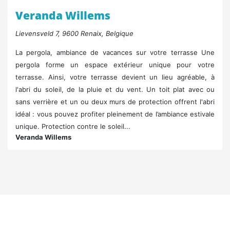
Veranda Willems
Lievensveld 7, 9600 Renaix, Belgique
La pergola, ambiance de vacances sur votre terrasse Une
pergola forme un espace extérieur unique pour votre
terrasse. Ainsi, votre terrasse devient un lieu agréable, à
l'abri du soleil, de la pluie et du vent. Un toit plat avec ou
sans verrière et un ou deux murs de protection offrent l'abri
idéal : vous pouvez profiter pleinement de l’ambiance estivale
unique. Protection contre le soleil...
Veranda Willems