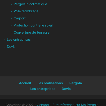
Pergola bioclimatique
Voile d’ombrage
Carport
Protection contre le soleil
Couverture de terrasse
Les entreprises
Devis
Accueil
Les réalisations
Pergola
Les entreprises
Devis
Copyright © 2022 -
Contact
-
Etre référencé sur Ma Pergola
-