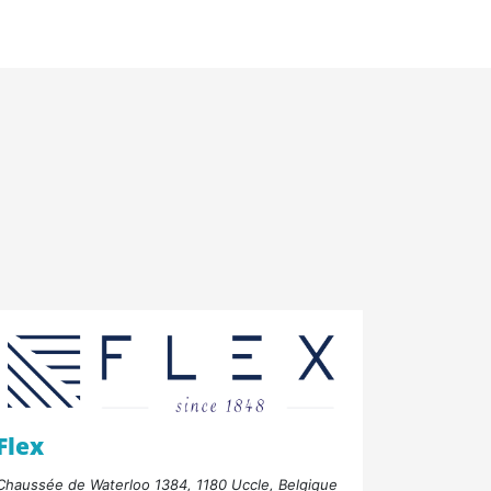
Flex
Chaussée de Waterloo 1384, 1180 Uccle, Belgique