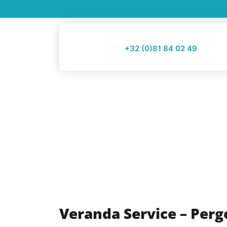
+32 (0)81 84 02 49
Veranda Service – Perg