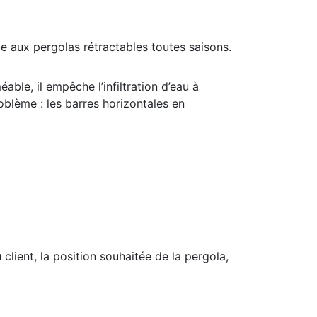
ce aux pergolas rétractables toutes saisons.
le, il empêche l’infiltration d’eau à
roblème : les barres horizontales en
client, la position souhaitée de la pergola,