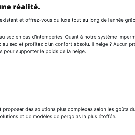
ne réalité.
existant et offrez-vous du luxe tout au long de l’année grâ
u sec en cas d’intempéries. Quant à notre système imperméab
nc au sec et profitez d’un confort absolu. Il neige ? Aucun p
s pour supporter le poids de la neige.
t proposer des solutions plus complexes selon les goûts du 
utions et de modèles de pergolas la plus étoffée.