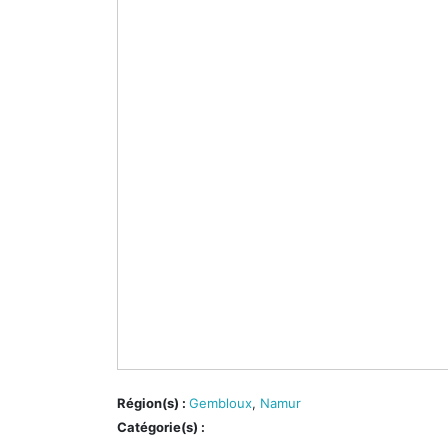
Région(s) :
Gembloux
,
Namur
Catégorie(s) :