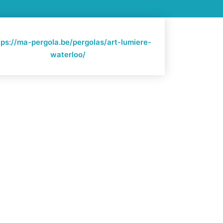
tps://ma-pergola.be/pergolas/art-lumiere-
waterloo/