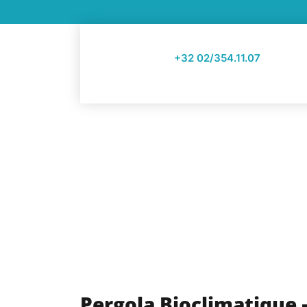
+32 02/354.11.07
Pergola Bioclimatique 