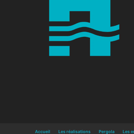
Accueil
Les réalisations
Pergola
Les e