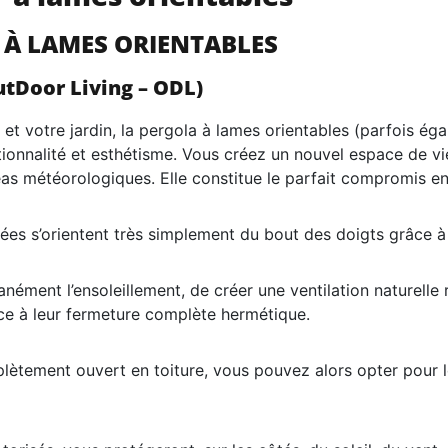
 À LAMES ORIENTABLES
Door Living – ODL)
on et votre jardin, la pergola à lames orientables (parfois é
nctionnalité et esthétisme. Vous créez un nouvel espace de v
éas météorologiques. Elle constitue le parfait compromis ent
sées s’orientent très simplement du bout des doigts grâce
tanément l’ensoleillement, de créer une ventilation naturelle
ce à leur fermeture complète hermétique.
ètement ouvert en toiture, vous pouvez alors opter pour le