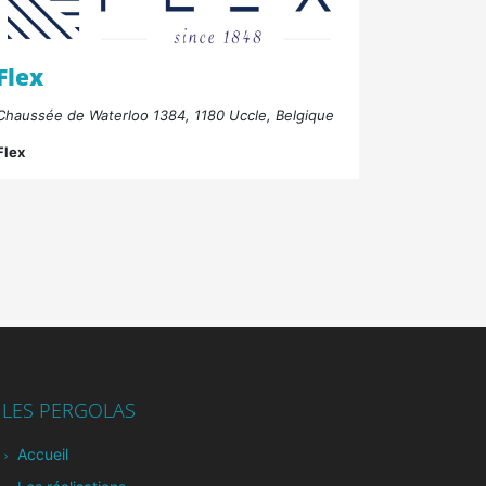
Flex
Chaussée de Waterloo 1384, 1180 Uccle, Belgique
Flex
LES PERGOLAS
Accueil