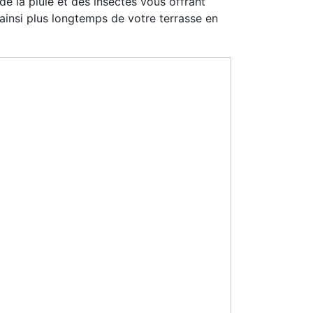
e la pluie et des insectes vous offrant
 ainsi plus longtemps de votre terrasse en