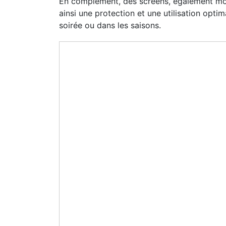
En complément, des screens, également motor
ainsi une protection et une utilisation opti
soirée ou dans les saisons.