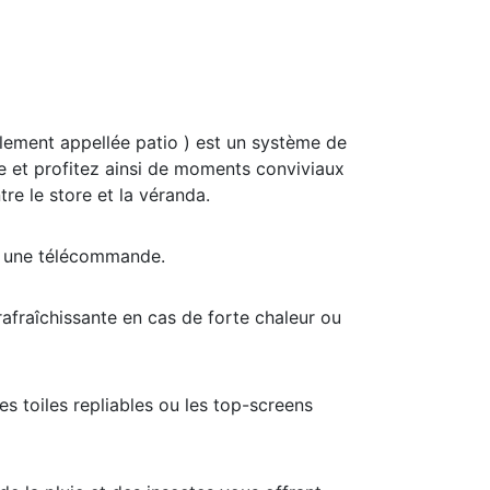
galement appellée patio ) est un système de
ie et profitez ainsi de moments conviviaux
re le store et la véranda.
 à une télécommande.
 rafraîchissante en cas de forte chaleur ou
s toiles repliables ou les top-screens